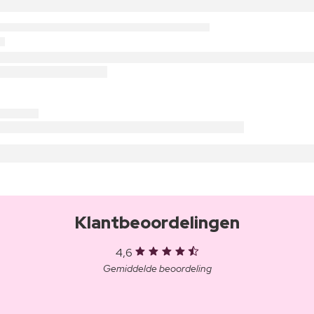
Klantbeoordelingen
4,6
Gemiddelde beoordeling