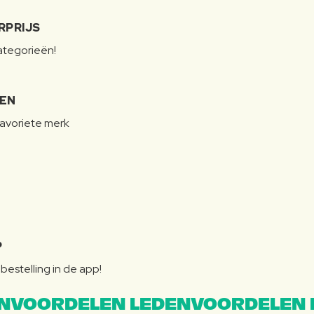
RPRIJS
categorieën!
LEN
favoriete merk
P
bestelling in de app!
NVOORDELEN LEDENVOORDELEN 