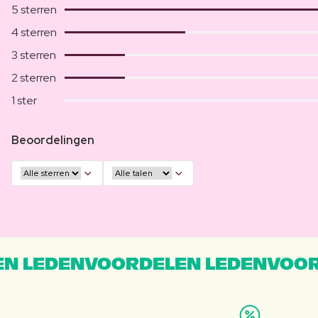
5 sterren
4 sterren
3 sterren
2 sterren
1 ster
Beoordelingen
N LEDENVOORDELEN LEDENVOOR