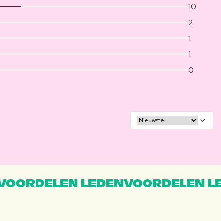
10
2
1
1
0
VOORDELEN LEDENVOORDELEN L