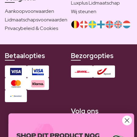
Luxplus Lidmaatschap
Aankoopvoorwaarden
Wij steunen
Lidmaatschapsvoorwaarden
Privacybeleid & Cookies
Betaalopties
Bezorgopties
Volg ons