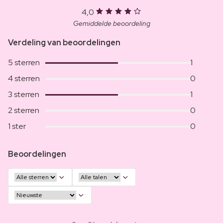
4,0
Gemiddelde beoordeling
Verdeling van beoordelingen
5 sterren
1
4 sterren
0
3 sterren
1
2 sterren
0
1 ster
0
Beoordelingen