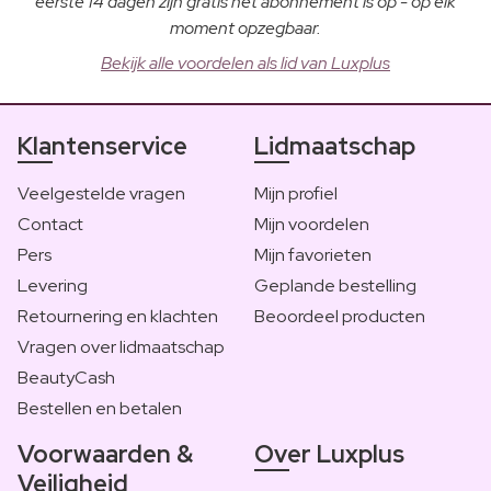
eerste 14 dagen zijn gratis het abonnement is op - op elk
moment opzegbaar.
Bekijk alle voordelen als lid van Luxplus
Klantenservice
Lidmaatschap
Veelgestelde vragen
Mijn profiel
Contact
Mijn voordelen
Pers
Mijn favorieten
Levering
Geplande bestelling
Retournering en klachten
Beoordeel producten
Vragen over lidmaatschap
BeautyCash
Bestellen en betalen
Voorwaarden &
Over Luxplus
Veiligheid