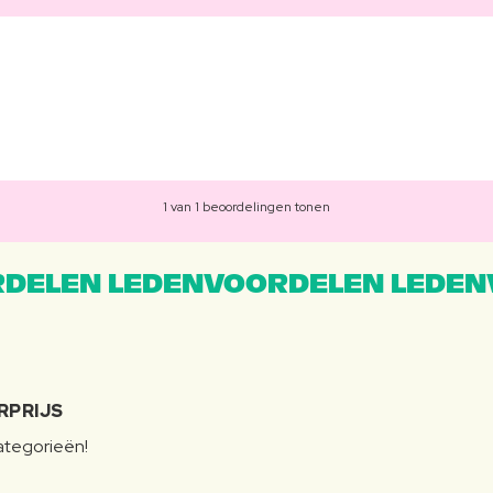
1 van 1 beoordelingen tonen
DELEN LEDENVOORDELEN LEDEN
RPRIJS
categorieën!