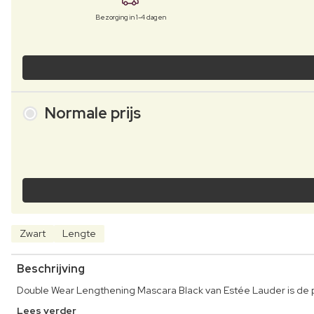
Bezorging in 1-4 dagen
Normale prijs
Zwart
Lengte
Beschrijving
Double Wear Lengthening Mascara Black van Estée Lauder is de 
Lees verder