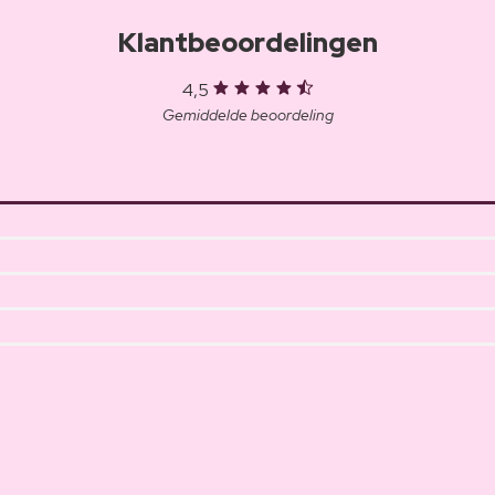
Klantbeoordelingen
4,5
Gemiddelde beoordeling