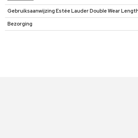
Gebruiksaanwijzing Estée Lauder Double Wear Length
Bezorging