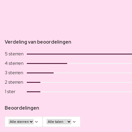
Verdeling van beoordelingen
5 sterren
4 sterren
3 sterren
2 sterren
1 ster
Beoordelingen