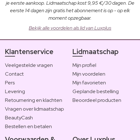
je eerste aankoop. Lidmaatschap kost 9,95 €/30 dagen. De
eerste 14 dagen zijn gratis het abonnement is op - op elk
moment opzegbaar.
Bekijk alle voordelen als lid van Luxplus
Klantenservice
Lidmaatschap
Veelgestelde vragen
Mijn profiel
Contact
Mijn voordelen
Pers
Mijn favorieten
Levering
Geplande bestelling
Retournering en klachten
Beoordeel producten
Vragen over lidmaatschap
BeautyCash
Bestellen en betalen
Voorwaarden &
Over Luxplus