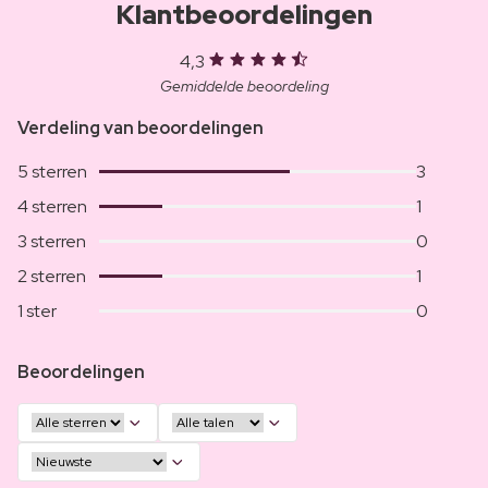
Klantbeoordelingen
4,3
Gemiddelde beoordeling
Verdeling van beoordelingen
5 sterren
3
4 sterren
1
3 sterren
0
2 sterren
1
1 ster
0
Beoordelingen