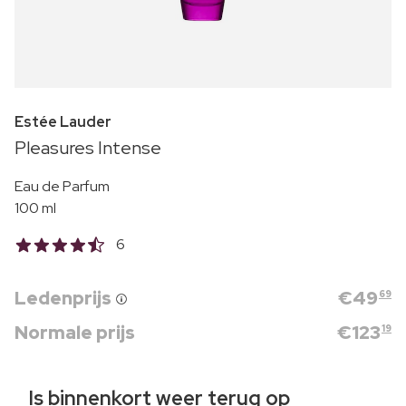
Estée Lauder
Pleasures Intense
Eau de Parfum
100 ml
6
Ledenprijs
€
49
69
Normale prijs
€
123
19
Is binnenkort weer terug op