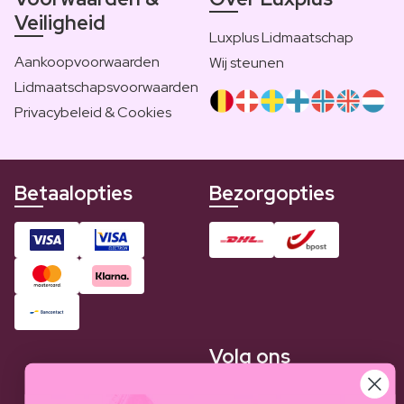
Veiligheid
Luxplus Lidmaatschap
Aankoopvoorwaarden
Wij steunen
Lidmaatschapsvoorwaarden
Privacybeleid & Cookies
Betaalopties
Bezorgopties
Volg ons