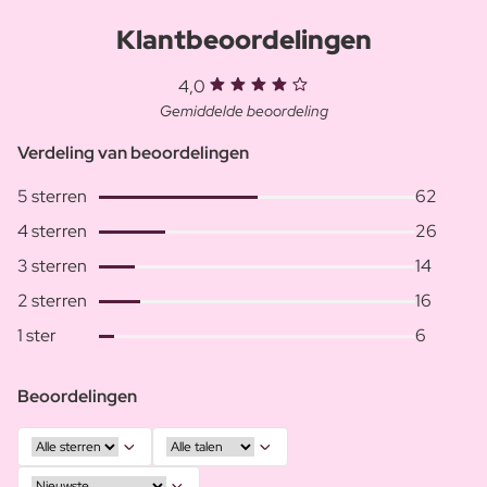
Klantbeoordelingen
4,0
Gemiddelde beoordeling
Verdeling van beoordelingen
5 sterren
62
4 sterren
26
3 sterren
14
2 sterren
16
1 ster
6
Beoordelingen