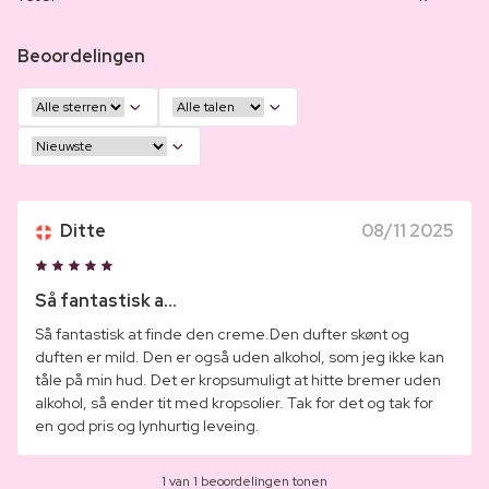
Beoordelingen
Ditte
08/11 2025
Så fantastisk a...
Så fantastisk at finde den creme.Den dufter skønt og
duften er mild. Den er også uden alkohol, som jeg ikke kan
tåle på min hud. Det er kropsumuligt at hitte bremer uden
alkohol, så ender tit med kropsolier. Tak for det og tak for
en god pris og lynhurtig leveing.
1 van 1 beoordelingen tonen