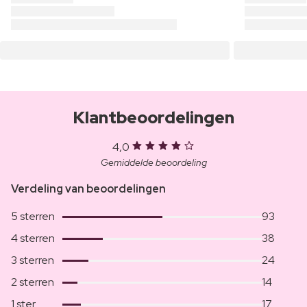
Klantbeoordelingen
4,0
Gemiddelde beoordeling
Verdeling van beoordelingen
5 sterren
93
4 sterren
38
3 sterren
24
2 sterren
14
1 ster
17