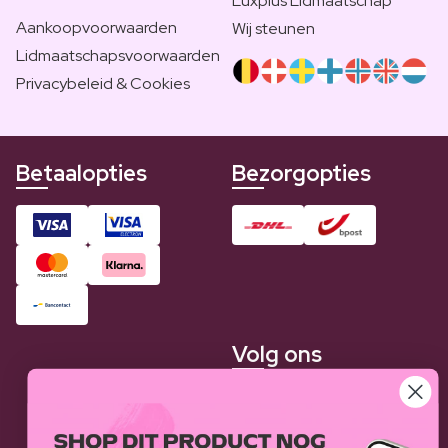
Luxplus Lidmaatschap
Aankoopvoorwaarden
Wij steunen
Lidmaatschapsvoorwaarden
Privacybeleid & Cookies
Betaalopties
Bezorgopties
Volg ons