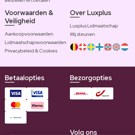
Bestellen en betalen
Voorwaarden &
Over Luxplus
Veiligheid
Luxplus Lidmaatschap
Aankoopvoorwaarden
Wij steunen
Lidmaatschapsvoorwaarden
Privacybeleid & Cookies
Betaalopties
Bezorgopties
Volg ons