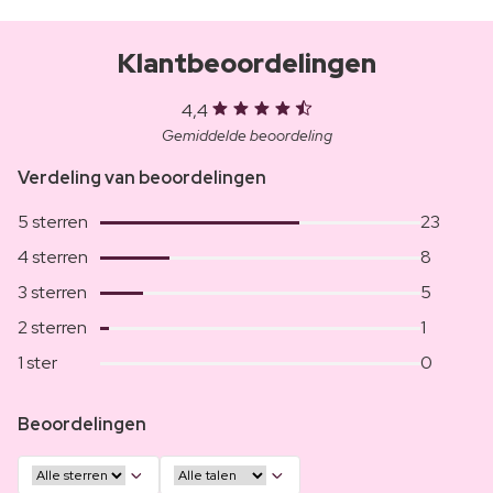
Klantbeoordelingen
4,4
Gemiddelde beoordeling
Verdeling van beoordelingen
5 sterren
23
4 sterren
8
3 sterren
5
2 sterren
1
1 ster
0
Beoordelingen