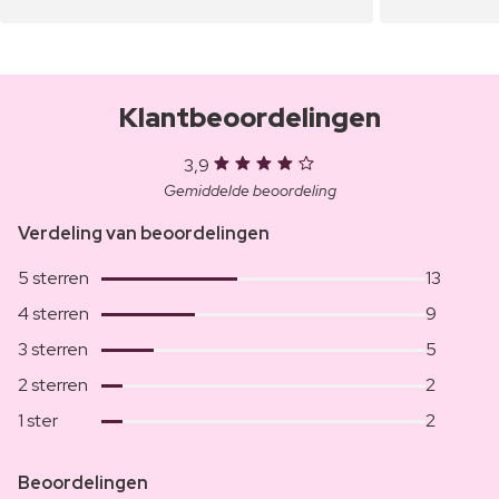
Klantbeoordelingen
3,9
Gemiddelde beoordeling
Verdeling van beoordelingen
5 sterren
13
4 sterren
9
3 sterren
5
2 sterren
2
1 ster
2
Beoordelingen