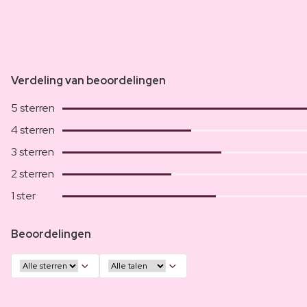
Verdeling van beoordelingen
5 sterren
4 sterren
3 sterren
2 sterren
1 ster
Beoordelingen