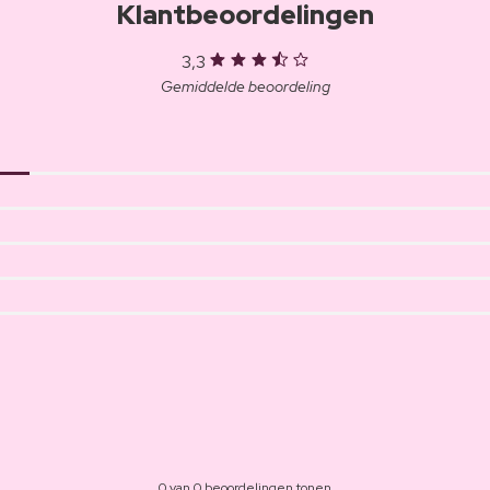
Klantbeoordelingen
3,3
Gemiddelde beoordeling
0 van 0 beoordelingen tonen