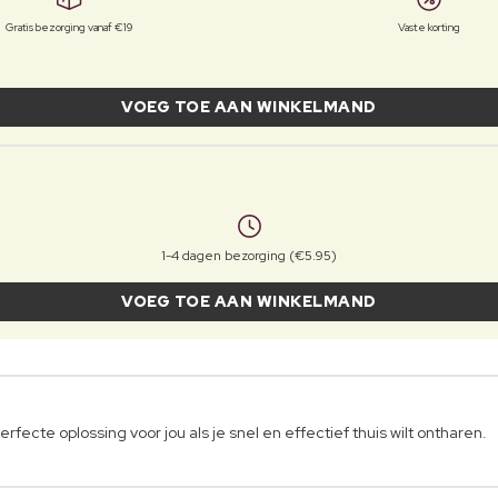
Gratis bezorging vanaf €19
Vaste korting
VOEG TOE AAN WINKELMAND
1-4 dagen bezorging (€5.95)
VOEG TOE AAN WINKELMAND
ecte oplossing voor jou als je snel en effectief thuis wilt ontharen.