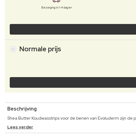
Bezorging in 1-4 dagen
Normale prijs
Beschrijving
Shea Butter Koudwasstrips voor de benen van Evoluderm zijn de perf
Lees verder