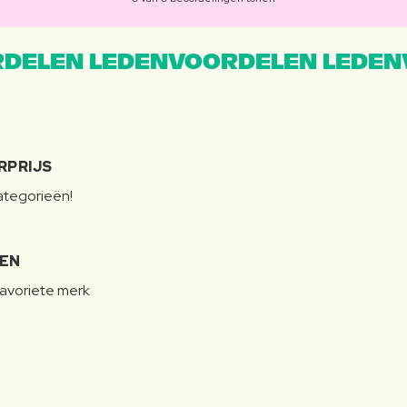
DELEN LEDENVOORDELEN LEDEN
RPRIJS
categorieën!
LEN
favoriete merk