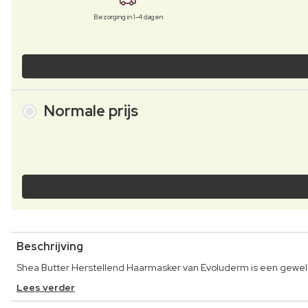
Bezorging in 1-4 dagen
Normale prijs
Beschrijving
Shea Butter Herstellend Haarmasker van Evoluderm is een geweldi
Lees verder