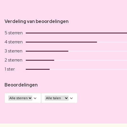
Verdeling van beoordelingen
5 sterren
4 sterren
3 sterren
2 sterren
1 ster
Beoordelingen