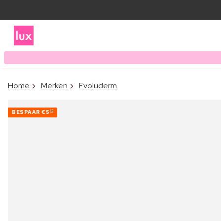
Home
Merken
Evoluderm
BESPAAR
€5
30