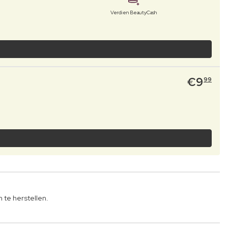
Verdien BeautyCash
€
9
99
 te herstellen.