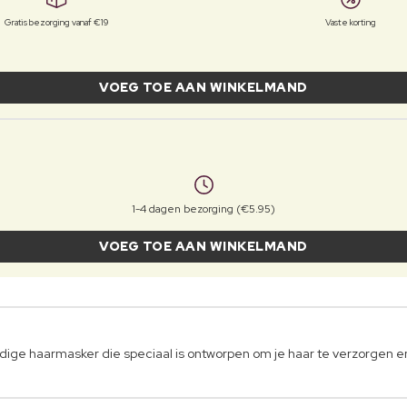
Gratis bezorging vanaf €19
Vaste korting
VOEG TOE AAN WINKELMAND
1-4 dagen bezorging (€5.95)
VOEG TOE AAN WINKELMAND
ge haarmasker die speciaal is ontworpen om je haar te verzorgen en