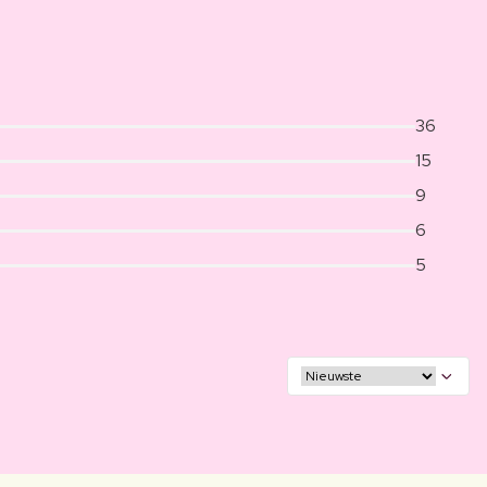
36
15
9
6
5