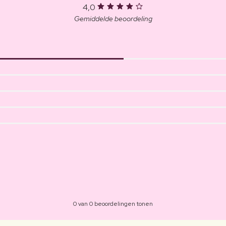
4,0
Gemiddelde beoordeling
0 van 0 beoordelingen tonen