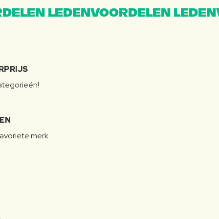
DELEN LEDENVOORDELEN LEDEN
RPRIJS
categorieën!
LEN
favoriete merk