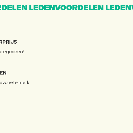
DELEN LEDENVOORDELEN LEDEN
RPRIJS
categorieën!
LEN
favoriete merk