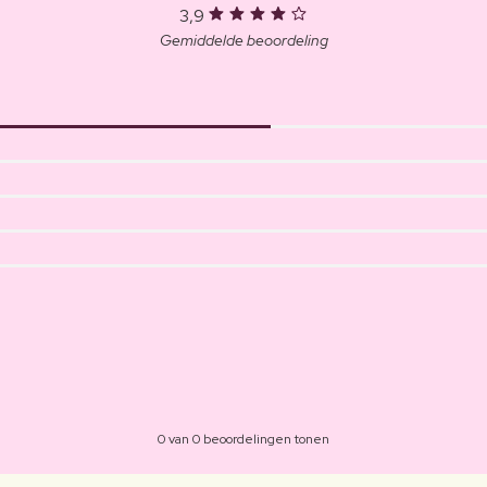
3,9
Gemiddelde beoordeling
0 van 0 beoordelingen tonen