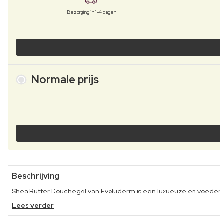
Bezorging in 1-4 dagen
Normale prijs
Beschrijving
Shea Butter Douchegel van Evoluderm is een luxueuze en voeden
Lees verder