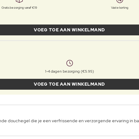
Gratis bezorging vanaf €19
Vaste korting
VOEG TOE AAN WINKELMAND
1-4 dagen bezorging (€5.95)
VOEG TOE AAN WINKELMAND
de douchegel die je een verfrissende en verzorgende ervaring in ba