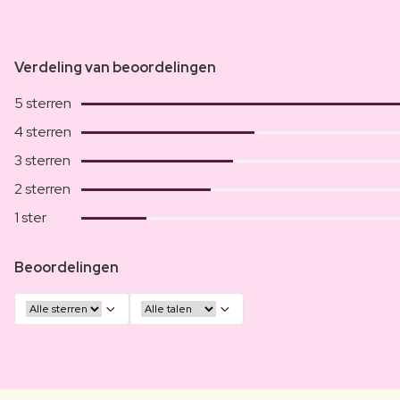
Verdeling van beoordelingen
5 sterren
4 sterren
3 sterren
2 sterren
1 ster
Beoordelingen