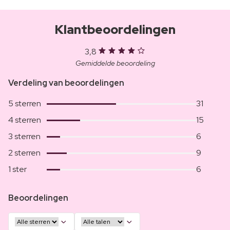
Klantbeoordelingen
3,8
Gemiddelde beoordeling
Verdeling van beoordelingen
5 sterren
31
4 sterren
15
3 sterren
6
2 sterren
9
1 ster
6
Beoordelingen