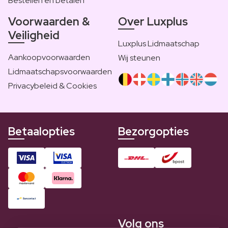
Bestellen en betalen
Voorwaarden &
Over Luxplus
Veiligheid
Luxplus Lidmaatschap
Aankoopvoorwaarden
Wij steunen
Lidmaatschapsvoorwaarden
Privacybeleid & Cookies
Betaalopties
Bezorgopties
Volg ons