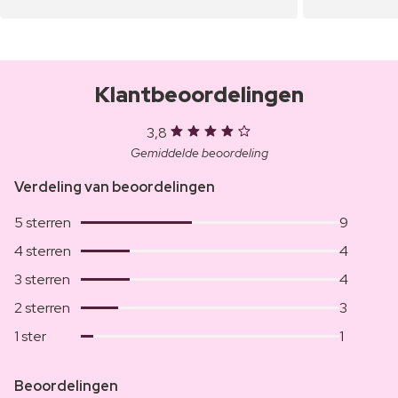
Klantbeoordelingen
3,8
Gemiddelde beoordeling
Verdeling van beoordelingen
5 sterren
9
4 sterren
4
3 sterren
4
2 sterren
3
1 ster
1
Beoordelingen