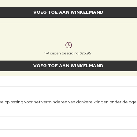
VOEG TOE AAN WINKELMAND
1-4 dagen bezorging (€5.95)
VOEG TOE AAN WINKELMAND
eve oplossing voor het verminderen van donkere kringen onder de oge