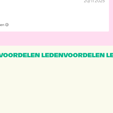
20/11 2025
sen 😥
VOORDELEN LEDENVOORDELEN L