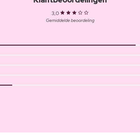
3,0
Gemiddelde beoordeling