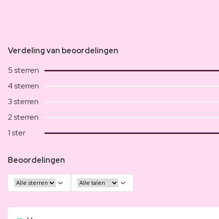
Verdeling van beoordelingen
5 sterren
4 sterren
3 sterren
2 sterren
1 ster
Beoordelingen