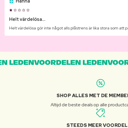
Hanna
Helt värdelösa...
Helt värdelösa gör inte något alls plåstrens är lika stora som att p
N LEDENVOORDELEN LEDENVOOR
SHOP ALLES MET DE MEMBE
Altijd de beste deals op alle product
STEEDS MEER VOORDE