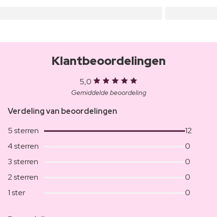
Klantbeoordelingen
5,0
Gemiddelde beoordeling
Verdeling van beoordelingen
5 sterren
12
4 sterren
0
3 sterren
0
2 sterren
0
1 ster
0