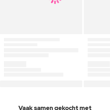
Vaak samen gekocht met