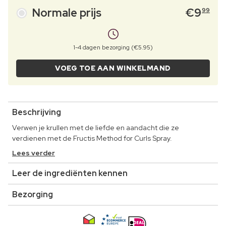
Normale prijs
€
9
99
1-4 dagen bezorging (€5.95)
VOEG TOE AAN WINKELMAND
Beschrijving
Verwen je krullen met de liefde en aandacht die ze
verdienen met de Fructis Method for Curls Spray.
Lees verder
Leer de ingrediënten kennen
Bezorging