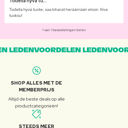
Todella hyvä tu...
Todella hyvä tuote, saa kiharat heräämään eloon. Kiva
tuoksu!
1 van 1 beoordelingen tonen
N LEDENVOORDELEN LEDENVOOR
SHOP ALLES MET DE
MEMBERPRIJS
Altijd de beste deals op alle
productcategorieën!
STEEDS MEER