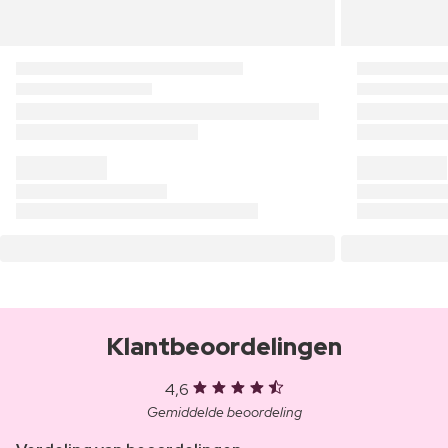
Klantbeoordelingen
4,6
Gemiddelde beoordeling