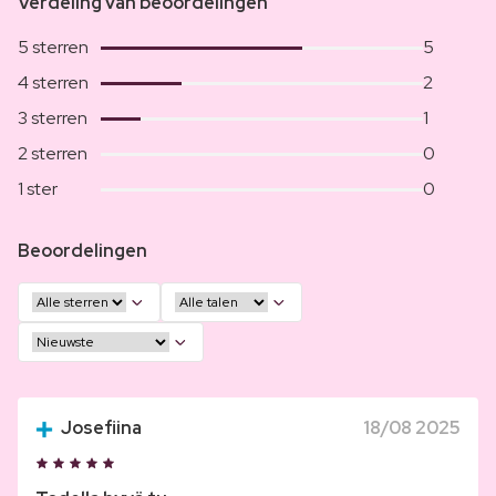
Verdeling van beoordelingen
5 sterren
5
4 sterren
2
3 sterren
1
2 sterren
0
1 ster
0
Beoordelingen
Josefiina
18/08 2025