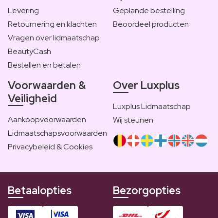
Levering
Geplande bestelling
Retournering en klachten
Beoordeel producten
Vragen over lidmaatschap
BeautyCash
Bestellen en betalen
Voorwaarden &
Over Luxplus
Veiligheid
Luxplus Lidmaatschap
Aankoopvoorwaarden
Wij steunen
Lidmaatschapsvoorwaarden
Privacybeleid & Cookies
Betaalopties
Bezorgopties