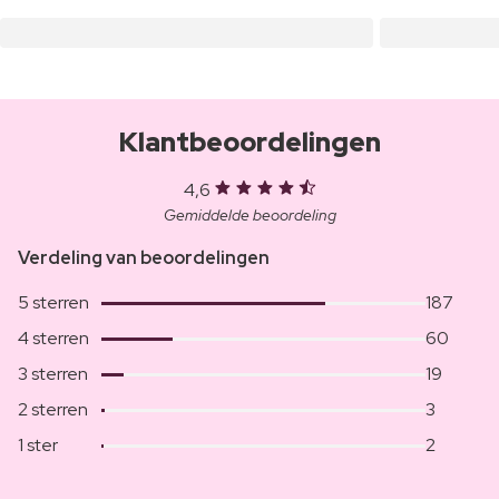
Klantbeoordelingen
4,6
Gemiddelde beoordeling
Verdeling van beoordelingen
5 sterren
187
4 sterren
60
3 sterren
19
2 sterren
3
1 ster
2