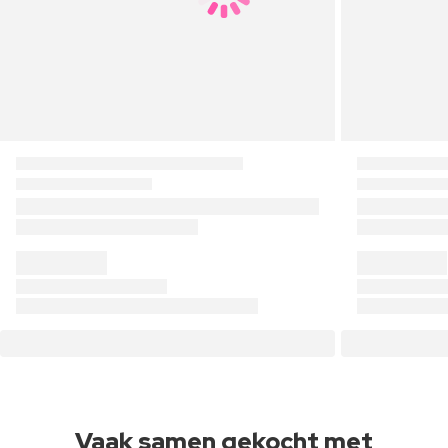
Vaak samen gekocht met