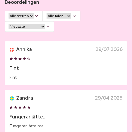
Beoordelingen
Annika
29/07 2026
Fint
Fint
Zandra
29/04 2025
Fungerar jätte...
Fungerar jätte bra