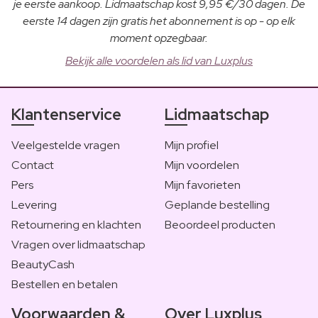
je eerste aankoop. Lidmaatschap kost 9,95 €/30 dagen. De
eerste 14 dagen zijn gratis het abonnement is op - op elk
moment opzegbaar.
Bekijk alle voordelen als lid van Luxplus
Klantenservice
Lidmaatschap
Veelgestelde vragen
Mijn profiel
Contact
Mijn voordelen
Pers
Mijn favorieten
Levering
Geplande bestelling
Retournering en klachten
Beoordeel producten
Vragen over lidmaatschap
BeautyCash
Bestellen en betalen
Voorwaarden &
Over Luxplus