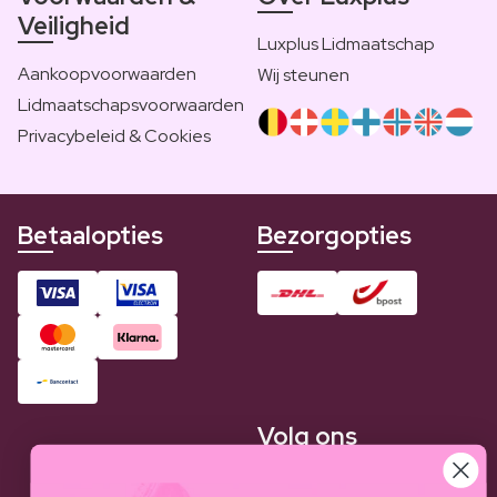
Veiligheid
Luxplus Lidmaatschap
Aankoopvoorwaarden
Wij steunen
Lidmaatschapsvoorwaarden
Privacybeleid & Cookies
Betaalopties
Bezorgopties
Volg ons