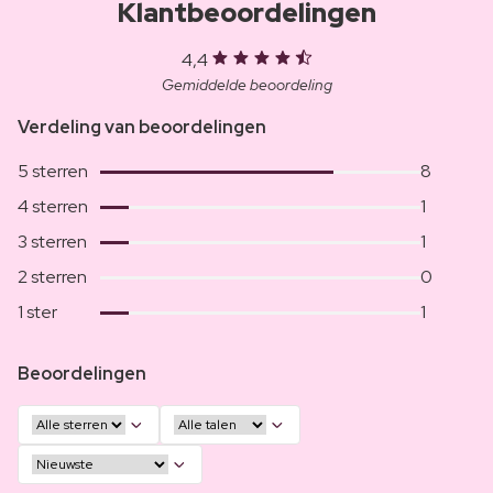
Klantbeoordelingen
4,4
Gemiddelde beoordeling
Verdeling van beoordelingen
5 sterren
8
4 sterren
1
3 sterren
1
2 sterren
0
1 ster
1
Beoordelingen