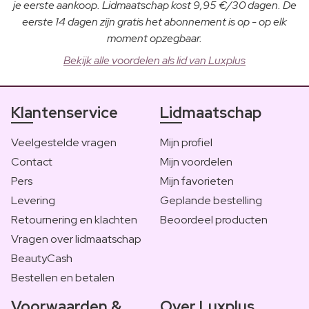
je eerste aankoop. Lidmaatschap kost 9,95 €/30 dagen. De
eerste 14 dagen zijn gratis het abonnement is op - op elk
moment opzegbaar.
Bekijk alle voordelen als lid van Luxplus
Klantenservice
Lidmaatschap
Veelgestelde vragen
Mijn profiel
Contact
Mijn voordelen
Pers
Mijn favorieten
Levering
Geplande bestelling
Retournering en klachten
Beoordeel producten
Vragen over lidmaatschap
BeautyCash
Bestellen en betalen
Voorwaarden &
Over Luxplus