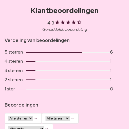
Klantbeoordelingen
4,3
Gemiddelde beoordeling
Verdeling van beoordelingen
5 sterren
6
4 sterren
1
3 sterren
1
2 sterren
1
1 ster
0
Beoordelingen