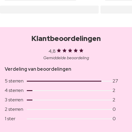
Klantbeoordelingen
4,8
Gemiddelde beoordeling
Verdeling van beoordelingen
5 sterren
27
4 sterren
2
3 sterren
2
2 sterren
0
1 ster
0