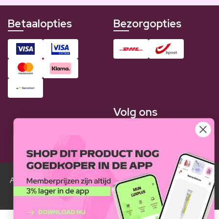
Betaalopties
Bezorgopties
Volg ons
Alle Luxplus ledenprijzen zijn weergegeven in vergelijking
met de normale prijzen.