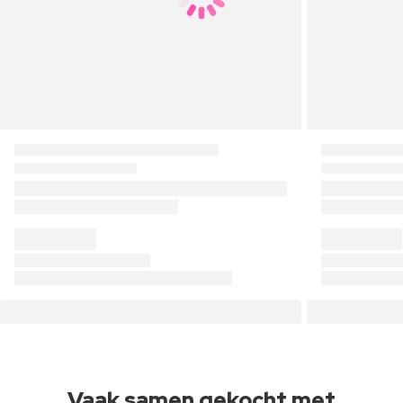
Vaak samen gekocht met