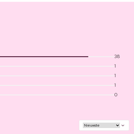
38
1
1
1
0