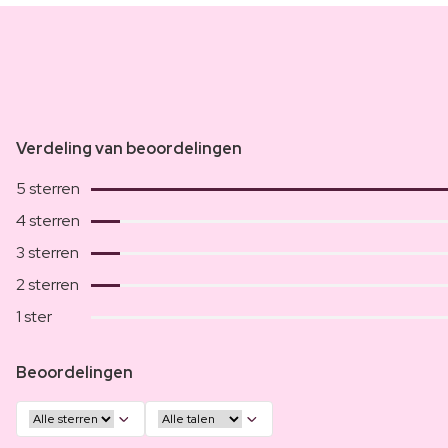
Verdeling van beoordelingen
5 sterren
4 sterren
3 sterren
2 sterren
1 ster
Beoordelingen