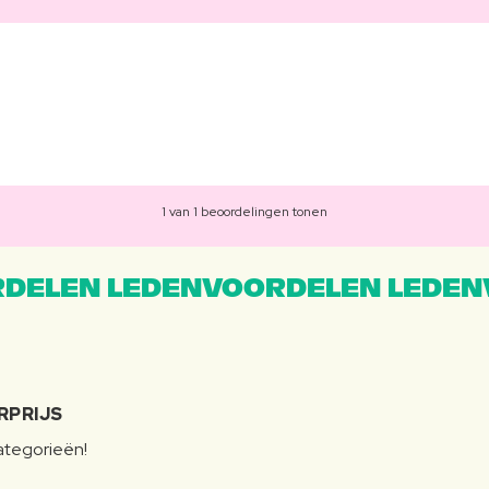
1 van 1 beoordelingen tonen
DELEN LEDENVOORDELEN LEDEN
RPRIJS
categorieën!