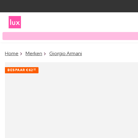
Home
Merken
Giorgio Armani
BESPAAR
€62
08