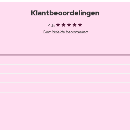
Klantbeoordelingen
4,8
Gemiddelde beoordeling