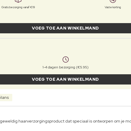
Gratis bezorging vanaf €19
Vaste korting
VOEG TOE AAN WINKELMAND
1-4 dagen bezorging (€5.95)
VOEG TOE AAN WINKELMAND
lans
geweldig haarverzorgingsproduct dat speciaal is ontworpen om je mo