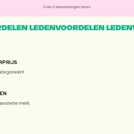
0 van 0 beoordelingen tonen
DELEN LEDENVOORDELEN LEDEN
RPRIJS
categorieën!
LEN
favoriete merk