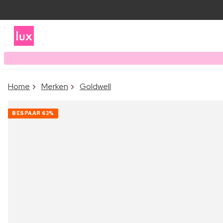
Home
Merken
Goldwell
BESPAAR
63%