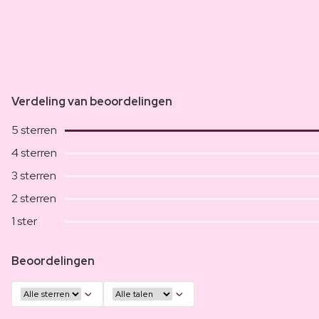
Verdeling van beoordelingen
5 sterren
4 sterren
3 sterren
2 sterren
1 ster
Beoordelingen