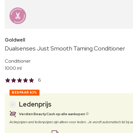
Goldwell
Dualsenses Just Smooth Taming Conditioner
Conditioner
1000 ml
6
BESPAAR
63%
Ledenprijs
Verdien BeautyCash op alle aankopen
Actieprijzen and ledenprijzen zijn alleen voor leden. Je wordt automatisch lid bi