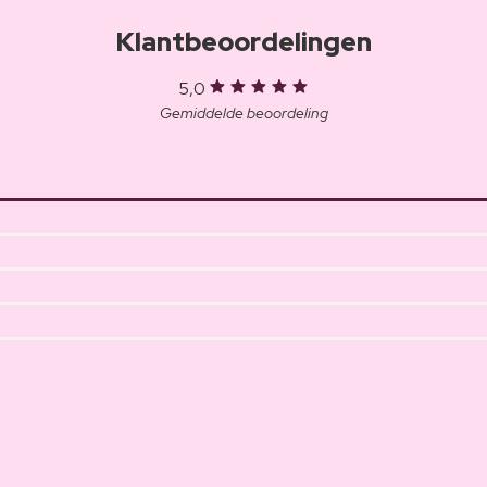
Klantbeoordelingen
5,0
Gemiddelde beoordeling