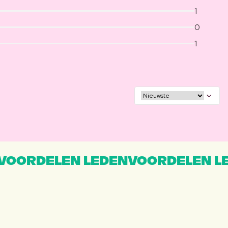
1
0
1
VOORDELEN LEDENVOORDELEN L