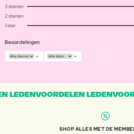
3 sterren
2 sterren
1 ster
Beoordelingen
N LEDENVOORDELEN LEDENVOOR
SHOP ALLES MET DE MEMBE