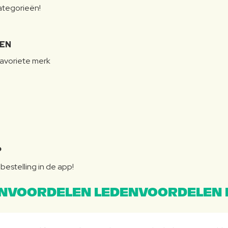
categorieën!
LEN
favoriete merk
P
bestelling in de app!
NVOORDELEN LEDENVOORDELEN 