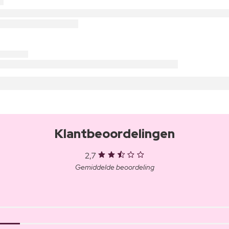
Klantbeoordelingen
2,7
Gemiddelde beoordeling