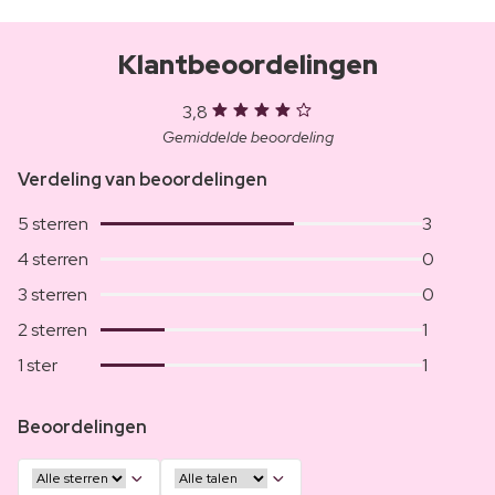
Klantbeoordelingen
3,8
Gemiddelde beoordeling
Verdeling van beoordelingen
5 sterren
3
4 sterren
0
3 sterren
0
2 sterren
1
1 ster
1
Beoordelingen