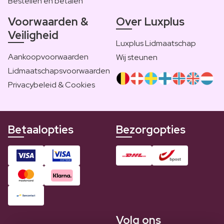
Bestellen en betalen
Voorwaarden &
Over Luxplus
Veiligheid
Luxplus Lidmaatschap
Aankoopvoorwaarden
Wij steunen
Lidmaatschapsvoorwaarden
Privacybeleid & Cookies
Betaalopties
Bezorgopties
Volg ons