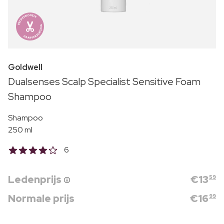
Goldwell
Dualsenses Scalp Specialist Sensitive Foam
Shampoo
Shampoo
250 ml
6
Ledenprijs
€
13
59
Normale prijs
€
16
99