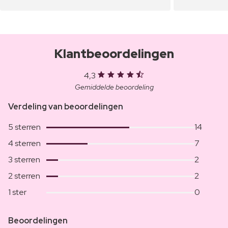
Klantbeoordelingen
4,3
Gemiddelde beoordeling
Verdeling van beoordelingen
5 sterren
14
4 sterren
7
3 sterren
2
2 sterren
2
1 ster
0
Beoordelingen