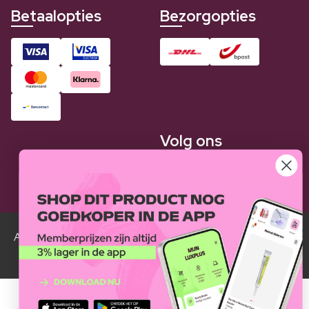
Betaalopties
Bezorgopties
Volg ons
Alle Luxplus ledenprijzen zijn weergegeven in vergelijking
met de normale prijzen.