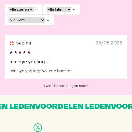
sabina
25/05 2025
min nye yngling...
min nye ynglings volume booster
1 van 1 beoordelingen tonen
N LEDENVOORDELEN LEDENVOOR