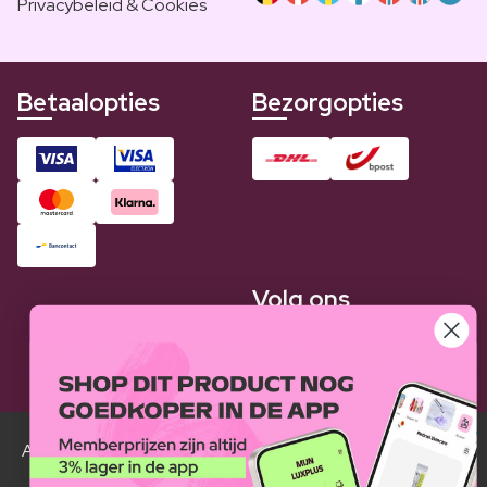
Privacybeleid & Cookies
Betaalopties
Bezorgopties
Volg ons
Alle Luxplus ledenprijzen zijn weergegeven in vergelijking
met de normale prijzen.