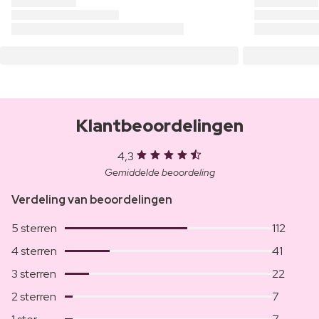
Klantbeoordelingen
4,3
Gemiddelde beoordeling
Verdeling van beoordelingen
5 sterren
112
4 sterren
41
3 sterren
22
2 sterren
7