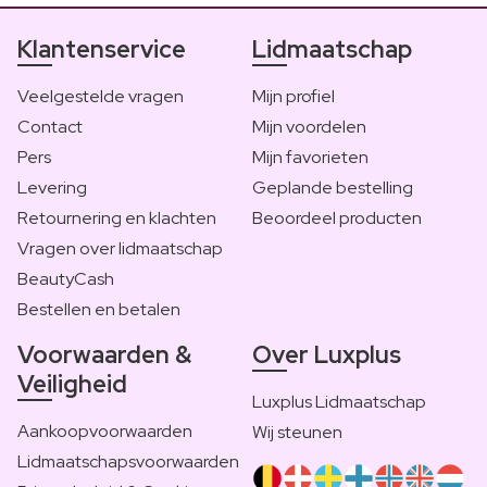
Klantenservice
Lidmaatschap
Veelgestelde vragen
Mijn profiel
Contact
Mijn voordelen
Pers
Mijn favorieten
Levering
Geplande bestelling
Retournering en klachten
Beoordeel producten
Vragen over lidmaatschap
BeautyCash
Bestellen en betalen
Voorwaarden &
Over Luxplus
Veiligheid
Luxplus Lidmaatschap
Aankoopvoorwaarden
Wij steunen
Lidmaatschapsvoorwaarden