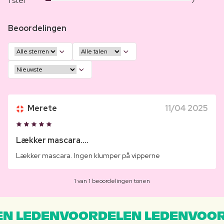
1 ster
7
Beoordelingen
Merete
11/04 2025
Lækker mascara....
Lækker mascara. Ingen klumper på vipperne
1 van 1 beoordelingen tonen
N LEDENVOORDELEN LEDENVOOR