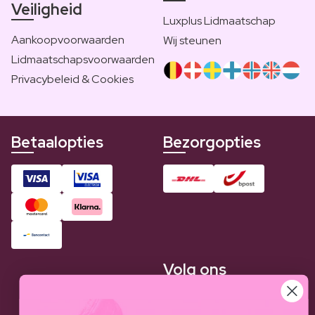
Veiligheid
Luxplus Lidmaatschap
Aankoopvoorwaarden
Wij steunen
Lidmaatschapsvoorwaarden
Privacybeleid & Cookies
Betaalopties
Bezorgopties
Volg ons