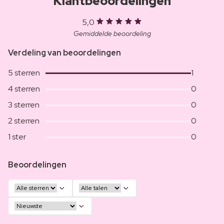
Klantbeoordelingen
5,0
Gemiddelde beoordeling
Verdeling van beoordelingen
5 sterren
1
4 sterren
0
3 sterren
0
2 sterren
0
1 ster
0
Beoordelingen