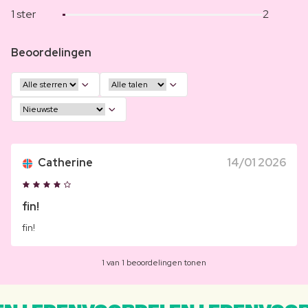
1 ster
2
Beoordelingen
Catherine
14/01 2026
fin!
fin!
1 van 1 beoordelingen tonen