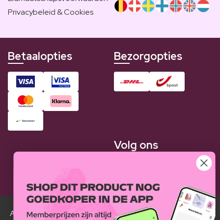
Privacybeleid & Cookies
Betaalopties
Bezorgopties
Volg ons
Alle Luxplus ledenprijzen zijn weergegeven in vergelijking