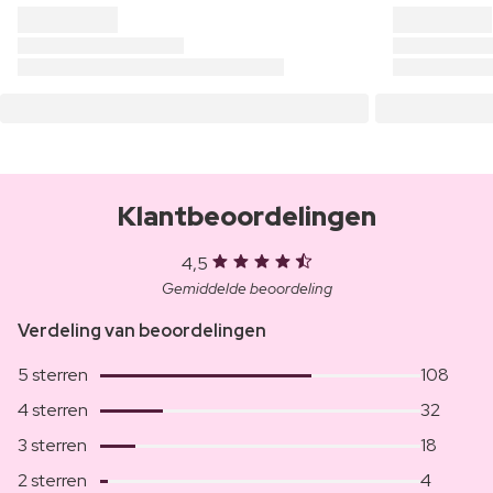
Klantbeoordelingen
4,5
Gemiddelde beoordeling
Verdeling van beoordelingen
5 sterren
108
4 sterren
32
3 sterren
18
2 sterren
4