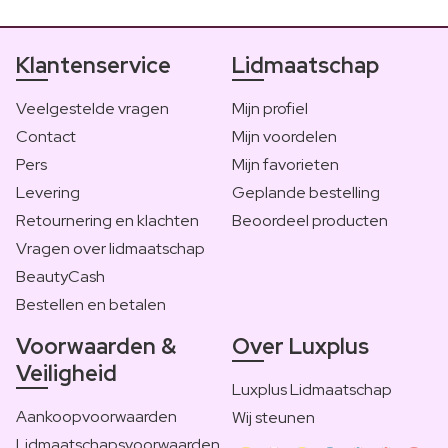
Klantenservice
Lidmaatschap
Veelgestelde vragen
Mijn profiel
Contact
Mijn voordelen
Pers
Mijn favorieten
Levering
Geplande bestelling
Retournering en klachten
Beoordeel producten
Vragen over lidmaatschap
BeautyCash
Bestellen en betalen
Voorwaarden &
Over Luxplus
Veiligheid
Luxplus Lidmaatschap
Aankoopvoorwaarden
Wij steunen
Lidmaatschapsvoorwaarden