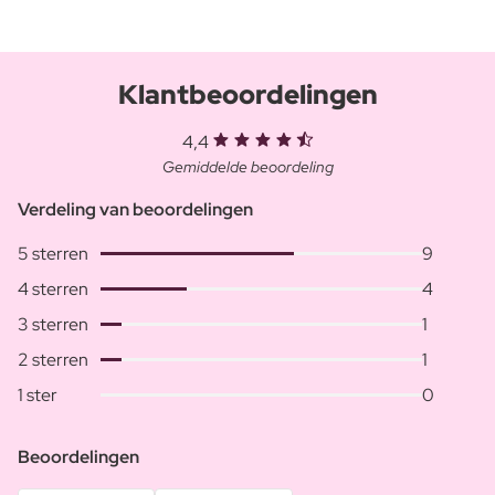
Klantbeoordelingen
4,4
Gemiddelde beoordeling
Verdeling van beoordelingen
5 sterren
9
4 sterren
4
3 sterren
1
2 sterren
1
1 ster
0
Beoordelingen