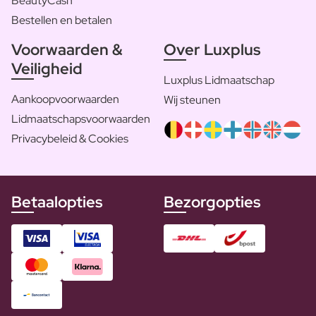
BeautyCash
Bestellen en betalen
Voorwaarden &
Over Luxplus
Veiligheid
Luxplus Lidmaatschap
Aankoopvoorwaarden
Wij steunen
Lidmaatschapsvoorwaarden
Privacybeleid & Cookies
Betaalopties
Bezorgopties