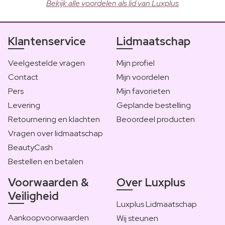
Bekijk alle voordelen als lid van Luxplus
Klantenservice
Lidmaatschap
Veelgestelde vragen
Mijn profiel
Contact
Mijn voordelen
Pers
Mijn favorieten
Levering
Geplande bestelling
Retournering en klachten
Beoordeel producten
Vragen over lidmaatschap
BeautyCash
Bestellen en betalen
Voorwaarden &
Over Luxplus
Veiligheid
Luxplus Lidmaatschap
Aankoopvoorwaarden
Wij steunen