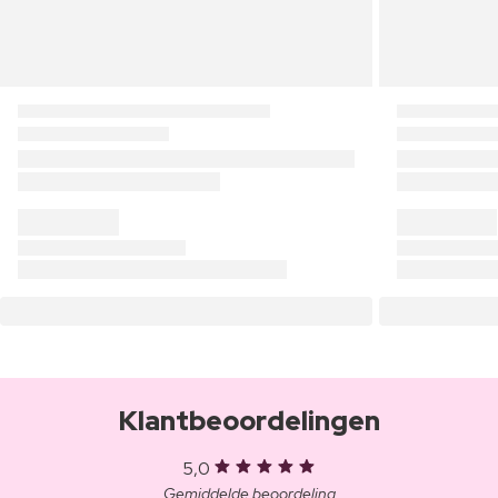
Klantbeoordelingen
5,0
Gemiddelde beoordeling