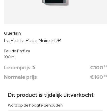
Guerlain
La Petite Robe Noire EDP
Eau de Parfum
100 ml
Ledenprijs
€
100
99
Normale prijs
€
160
49
Dit product is tijdelijk uitverkocht
Word op de hoogte gehouden