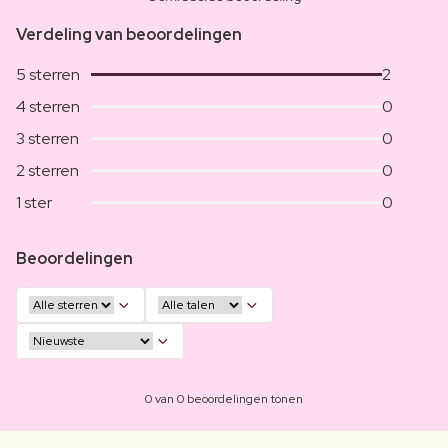
Verdeling van beoordelingen
5 sterren
2
4 sterren
0
3 sterren
0
2 sterren
0
1 ster
0
Beoordelingen
0 van 0 beoordelingen tonen