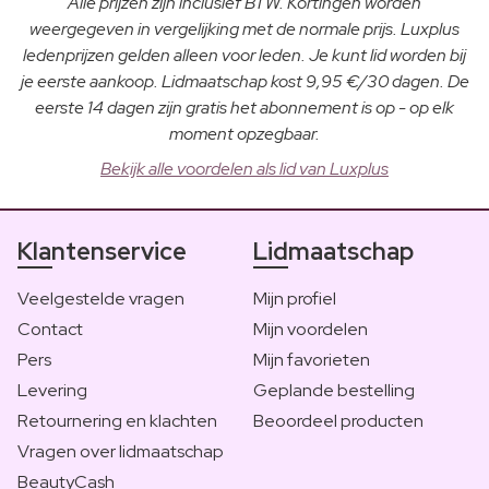
Alle prijzen zijn inclusief BTW. Kortingen worden
weergegeven in vergelijking met de normale prijs. Luxplus
ledenprijzen gelden alleen voor leden. Je kunt lid worden bij
je eerste aankoop. Lidmaatschap kost 9,95 €/30 dagen. De
eerste 14 dagen zijn gratis het abonnement is op - op elk
moment opzegbaar.
Bekijk alle voordelen als lid van Luxplus
Klantenservice
Lidmaatschap
Veelgestelde vragen
Mijn profiel
Contact
Mijn voordelen
Pers
Mijn favorieten
Levering
Geplande bestelling
Retournering en klachten
Beoordeel producten
Vragen over lidmaatschap
BeautyCash