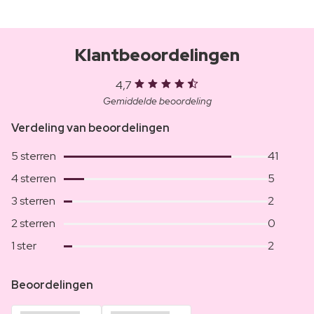
Klantbeoordelingen
4,7
Gemiddelde beoordeling
Verdeling van beoordelingen
5 sterren
41
4 sterren
5
3 sterren
2
2 sterren
0
1 ster
2
Beoordelingen