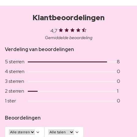
Klantbeoordelingen
4,7
Gemiddelde beoordeling
Verdeling van beoordelingen
5 sterren
8
4 sterren
0
3 sterren
0
2 sterren
1
1 ster
0
Beoordelingen