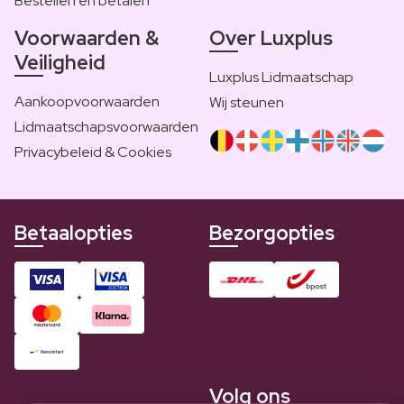
Bestellen en betalen
Voorwaarden &
Over Luxplus
Veiligheid
Luxplus Lidmaatschap
Aankoopvoorwaarden
Wij steunen
Lidmaatschapsvoorwaarden
Privacybeleid & Cookies
Betaalopties
Bezorgopties
Volg ons