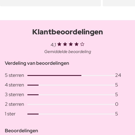
Klantbeoordelingen
4,1
Gemiddelde beoordeling
Verdeling van beoordelingen
5 sterren
24
4 sterren
5
3 sterren
5
2 sterren
0
1 ster
5
Beoordelingen