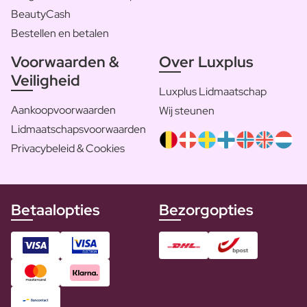
BeautyCash
Bestellen en betalen
Voorwaarden &
Over Luxplus
Veiligheid
Luxplus Lidmaatschap
Aankoopvoorwaarden
Wij steunen
Lidmaatschapsvoorwaarden
Privacybeleid & Cookies
Betaalopties
Bezorgopties