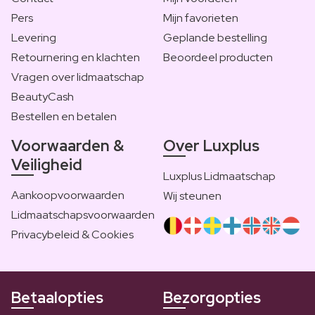
Pers
Mijn favorieten
Levering
Geplande bestelling
Retournering en klachten
Beoordeel producten
Vragen over lidmaatschap
BeautyCash
Bestellen en betalen
Voorwaarden &
Over Luxplus
Veiligheid
Luxplus Lidmaatschap
Aankoopvoorwaarden
Wij steunen
Lidmaatschapsvoorwaarden
Privacybeleid & Cookies
Betaalopties
Bezorgopties