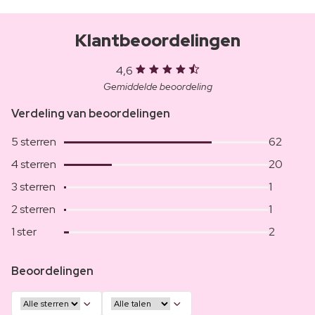
Klantbeoordelingen
4,6
Gemiddelde beoordeling
Verdeling van beoordelingen
5 sterren
62
4 sterren
20
3 sterren
1
2 sterren
1
1 ster
2
Beoordelingen