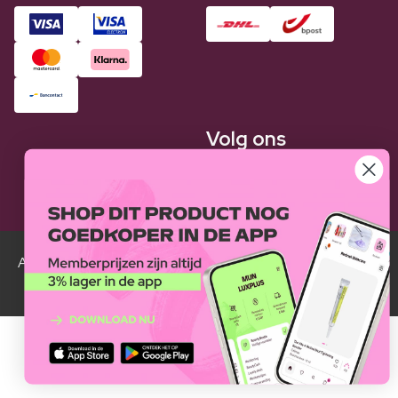
Volg ons
Alle Luxplus ledenprijzen zijn weergegeven in vergelijking
met de normale prijzen.