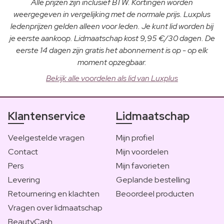
Alle prijzen zijn inclusief BTW. Kortingen worden
weergegeven in vergelijking met de normale prijs. Luxplus
ledenprijzen gelden alleen voor leden. Je kunt lid worden bij
je eerste aankoop. Lidmaatschap kost 9,95 €/30 dagen. De
eerste 14 dagen zijn gratis het abonnement is op - op elk
moment opzegbaar.
Bekijk alle voordelen als lid van Luxplus
Klantenservice
Lidmaatschap
Veelgestelde vragen
Mijn profiel
Contact
Mijn voordelen
Pers
Mijn favorieten
Levering
Geplande bestelling
Retournering en klachten
Beoordeel producten
Vragen over lidmaatschap
BeautyCash