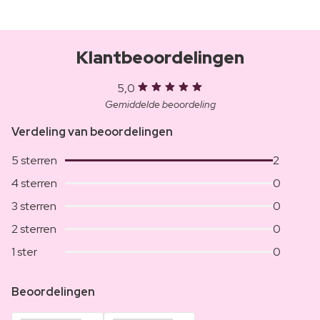
Klantbeoordelingen
5,0
Gemiddelde beoordeling
Verdeling van beoordelingen
5 sterren
2
4 sterren
0
3 sterren
0
2 sterren
0
1 ster
0
Beoordelingen