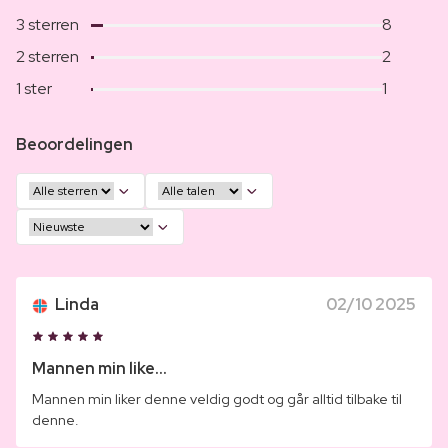
3 sterren
8
2 sterren
2
1 ster
1
Beoordelingen
Linda
02/10 2025
Mannen min like...
Mannen min liker denne veldig godt og går alltid tilbake til
denne.