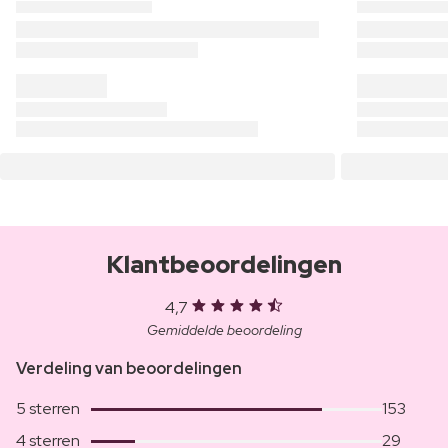
Klantbeoordelingen
4,7
Gemiddelde beoordeling
Verdeling van beoordelingen
5 sterren
153
4 sterren
29