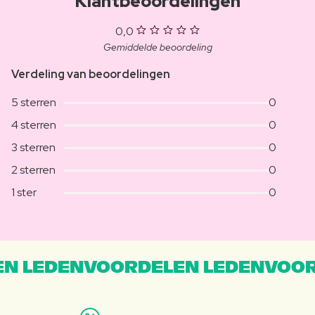
Klantbeoordelingen
0,0
Gemiddelde beoordeling
Verdeling van beoordelingen
5 sterren
0
4 sterren
0
3 sterren
0
2 sterren
0
1 ster
0
N LEDENVOORDELEN LEDENVOOR