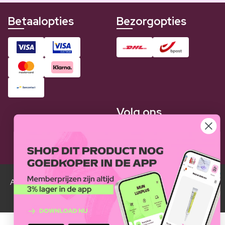
Betaalopties
Bezorgopties
Volg ons
Alle Luxplus ledenprijzen zijn weergegeven in vergelijking
met de normale prijzen.