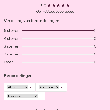
5,0
Gemiddelde beoordeling
Verdeling van beoordelingen
5 sterren
1
4 sterren
0
3 sterren
0
2 sterren
0
1 ster
0
Beoordelingen