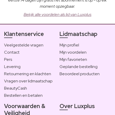
eerste 14 dagen zijn gratis het abonnement is op - op elk
moment opzegbaar.
Bekijk alle voordelen als lid van Luxplus
Klantenservice
Lidmaatschap
Veelgestelde vragen
Mijn profiel
Contact
Mijn voordelen
Pers
Mijn favorieten
Levering
Geplande bestelling
Retournering en klachten
Beoordeel producten
Vragen over lidmaatschap
BeautyCash
Bestellen en betalen
Voorwaarden &
Over Luxplus
Veiligheid