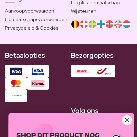
Luxplus Lidmaatschap
Aankoopvoorwaarden
Wij steunen
Lidmaatschapsvoorwaarden
Privacybeleid & Cookies
Betaalopties
Bezorgopties
Volg ons