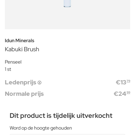
Idun Minerals
Kabuki Brush
Penseel
1 st
Ledenprijs
€
13
79
Normale prijs
€
24
99
Dit product is tijdelijk uitverkocht
Word op de hoogte gehouden