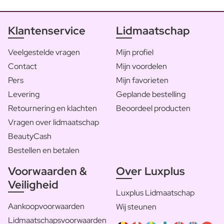
Klantenservice
Lidmaatschap
Veelgestelde vragen
Mijn profiel
Contact
Mijn voordelen
Pers
Mijn favorieten
Levering
Geplande bestelling
Retournering en klachten
Beoordeel producten
Vragen over lidmaatschap
BeautyCash
Bestellen en betalen
Voorwaarden &
Over Luxplus
Veiligheid
Luxplus Lidmaatschap
Aankoopvoorwaarden
Wij steunen
Lidmaatschapsvoorwaarden