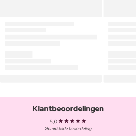
Klantbeoordelingen
5,0
Gemiddelde beoordeling