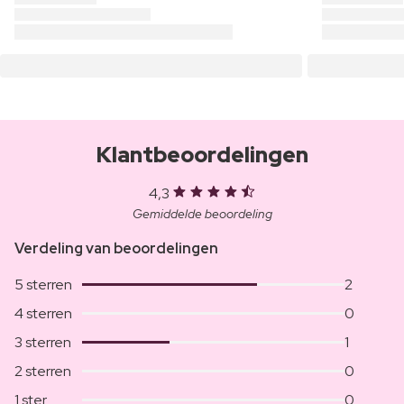
Klantbeoordelingen
4,3
Gemiddelde beoordeling
Verdeling van beoordelingen
5 sterren
2
4 sterren
0
3 sterren
1
2 sterren
0
1 ster
0