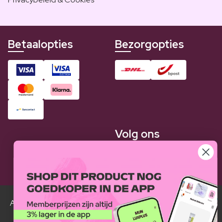
Betaalopties
Bezorgopties
Volg ons
Alle Luxplus ledenprijzen zijn weergegeven in vergelijking
met de normale prijzen.