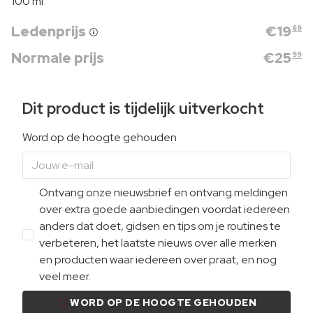
100 ml
Ledenprijs
€
19
69
Normale prijs
€
25
99
Dit product is tijdelijk uitverkocht
Word op de hoogte gehouden
Ontvang onze nieuwsbrief en ontvang meldingen
over extra goede aanbiedingen voordat iedereen
anders dat doet, gidsen en tips om je routines te
verbeteren, het laatste nieuws over alle merken
en producten waar iedereen over praat, en nog
veel meer.
WORD OP DE HOOGTE GEHOUDEN