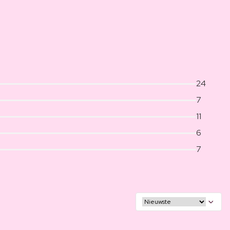
24
7
11
6
7