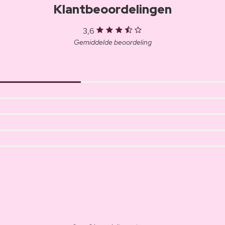
Klantbeoordelingen
3,6
Gemiddelde beoordeling