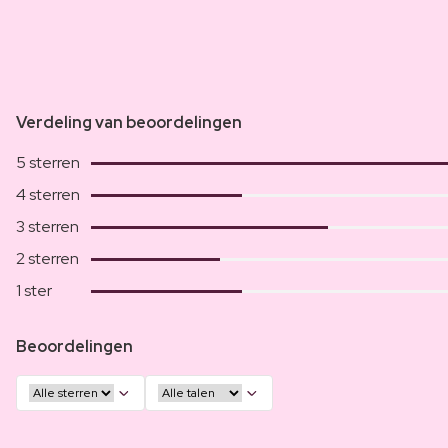
Verdeling van beoordelingen
5 sterren
4 sterren
3 sterren
2 sterren
1 ster
Beoordelingen