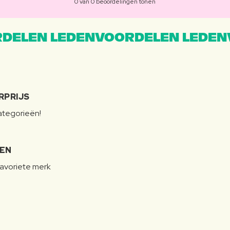
0 van 0 beoordelingen tonen
DELEN LEDENVOORDELEN LEDEN
RPRIJS
categorieën!
LEN
favoriete merk