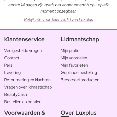
eerste 14 dagen zijn gratis het abonnement is op - op elk
moment opzegbaar.
Bekijk alle voordelen als lid van Luxplus
Klantenservice
Lidmaatschap
Veelgestelde vragen
Mijn profiel
Contact
Mijn voordelen
Pers
Mijn favorieten
Levering
Geplande bestelling
Retournering en klachten
Beoordeel producten
Vragen over lidmaatschap
BeautyCash
Bestellen en betalen
Voorwaarden &
Over Luxplus