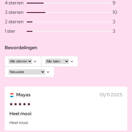
4 sterren
9
3 sterren
10
2 sterren
3
1 ster
3
Beoordelingen
Mayas
01/11 2025
Heel mooi
Heel mooi