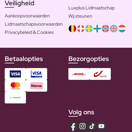
Veiligheid
Luxplus Lidmaatschap
Aankoopvoorwaarden
Wij steunen
Lidmaatschapsvoorwaarden
Privacybeleid & Cookies
Betaalopties
Bezorgopties
Volg ons