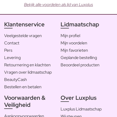
Bekijk alle voordelen als lid van Luxplus
Klantenservice
Lidmaatschap
Veelgestelde vragen
Mijn profiel
Contact
Mijn voordelen
Pers
Mijn favorieten
Levering
Geplande bestelling
Retournering en klachten
Beoordeel producten
Vragen over lidmaatschap
BeautyCash
Bestellen en betalen
Voorwaarden &
Over Luxplus
Veiligheid
Luxplus Lidmaatschap
Aankoopvoorwaarden
Wij steunen