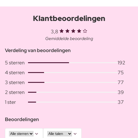
Klantbeoordelingen
3,8
Gemiddelde beoordeling
Verdeling van beoordelingen
5 sterren
192
4 sterren
75
3 sterren
77
2 sterren
39
1 ster
37
Beoordelingen