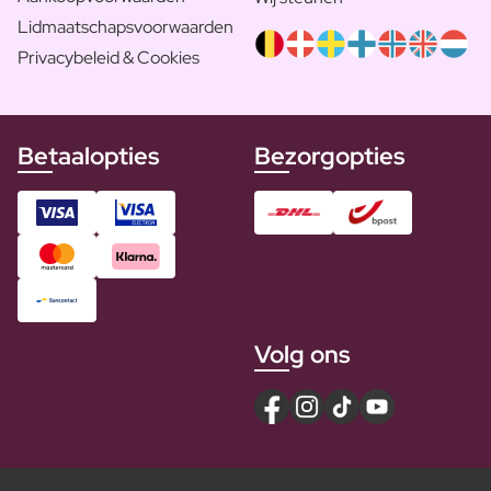
Lidmaatschapsvoorwaarden
Privacybeleid & Cookies
Betaalopties
Bezorgopties
Volg ons