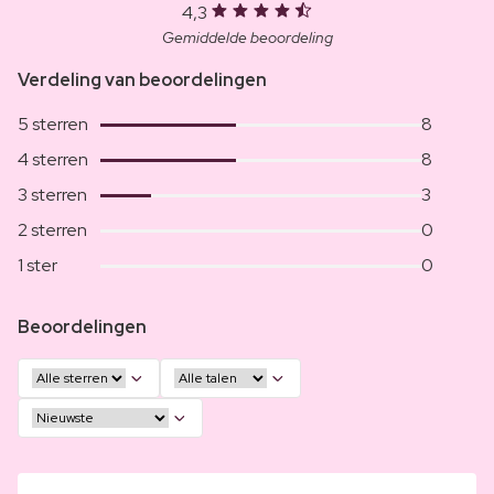
4,3
Gemiddelde beoordeling
Verdeling van beoordelingen
5 sterren
8
4 sterren
8
3 sterren
3
2 sterren
0
1 ster
0
Beoordelingen