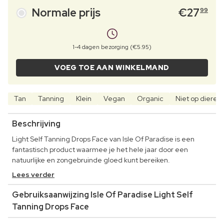
Normale prijs
€
27
99
1-4 dagen bezorging (€5.95)
VOEG TOE AAN WINKELMAND
Tan
Tanning
Klein
Vegan
Organic
Niet op dieren
Beschrijving
Light Self Tanning Drops Face van Isle Of Paradise is een
fantastisch product waarmee je het hele jaar door een
natuurlijke en zongebruinde gloed kunt bereiken.
Lees verder
Gebruiksaanwijzing Isle Of Paradise Light Self
Tanning Drops Face