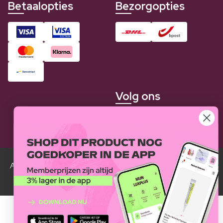
Betaalopties
Bezorgopties
Volg ons
Alle Luxplus ledenprijzen zijn weergegeven in vergelijking
met de normale prijzen.