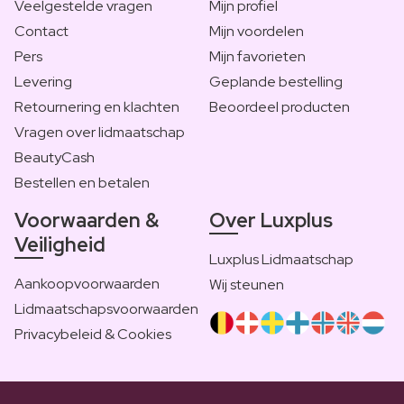
Veelgestelde vragen
Mijn profiel
Contact
Mijn voordelen
Pers
Mijn favorieten
Levering
Geplande bestelling
Retournering en klachten
Beoordeel producten
Vragen over lidmaatschap
BeautyCash
Bestellen en betalen
Voorwaarden &
Over Luxplus
Veiligheid
Luxplus Lidmaatschap
Aankoopvoorwaarden
Wij steunen
Lidmaatschapsvoorwaarden
Privacybeleid & Cookies