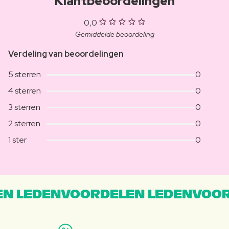
Klantbeoordelingen
0,0
Gemiddelde beoordeling
Verdeling van beoordelingen
5 sterren
0
4 sterren
0
3 sterren
0
2 sterren
0
1 ster
0
N LEDENVOORDELEN LEDENVOOR