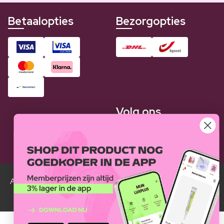
Betaalopties
Bezorgopties
Volg ons
Alle Luxplus ledenprijzen zijn weergegeven in vergelijking
met de normale prijzen.