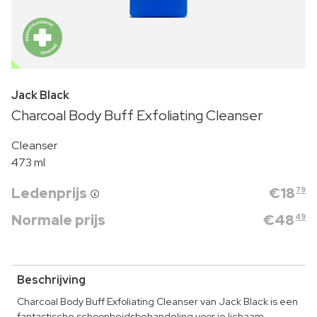
OUTLET
Jack Black
Charcoal Body Buff Exfoliating Cleanser
Cleanser
473 ml
Ledenprijs
€
18
79
Normale prijs
€
48
49
Beschrijving
Charcoal Body Buff Exfoliating Cleanser van Jack Black is een
fantastische schoonheidsbehandeling voor je lichaam.