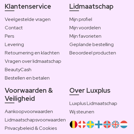
Klantenservice
Lidmaatschap
Veelgestelde vragen
Mijn profiel
Contact
Mijn voordelen
Pers
Mijn favorieten
Levering
Geplande bestelling
Retournering en klachten
Beoordeel producten
Vragen over lidmaatschap
BeautyCash
Bestellen en betalen
Voorwaarden &
Over Luxplus
Veiligheid
Luxplus Lidmaatschap
Aankoopvoorwaarden
Wij steunen
Lidmaatschapsvoorwaarden
Privacybeleid & Cookies