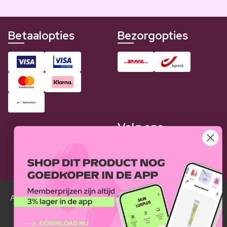
Betaalopties
Bezorgopties
Volg ons
Alle Luxplus ledenprijzen zijn weergegeven in vergelijking
met de normale prijzen.