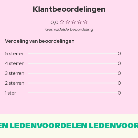
Klantbeoordelingen
0,0
Gemiddelde beoordeling
Verdeling van beoordelingen
5 sterren
0
4 sterren
0
3 sterren
0
2 sterren
0
1 ster
0
N LEDENVOORDELEN LEDENVOOR