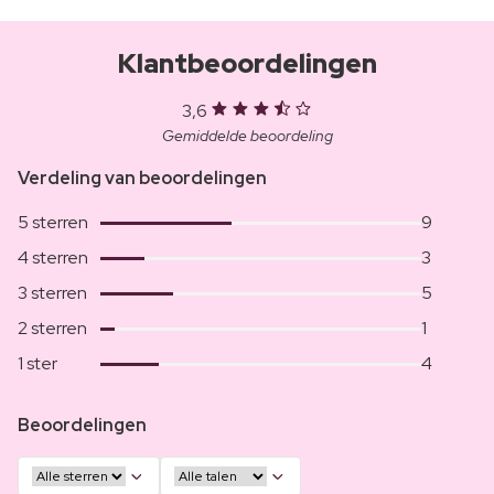
Klantbeoordelingen
3,6
Gemiddelde beoordeling
Verdeling van beoordelingen
5 sterren
9
4 sterren
3
3 sterren
5
2 sterren
1
1 ster
4
Beoordelingen