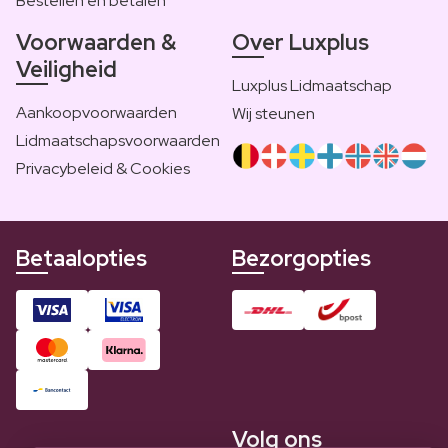
Bestellen en betalen
Voorwaarden &
Over Luxplus
Veiligheid
Luxplus Lidmaatschap
Aankoopvoorwaarden
Wij steunen
Lidmaatschapsvoorwaarden
Privacybeleid & Cookies
Betaalopties
Bezorgopties
Volg ons