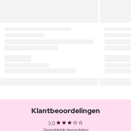
Klantbeoordelingen
3,0
Gemiddelde beoordeling