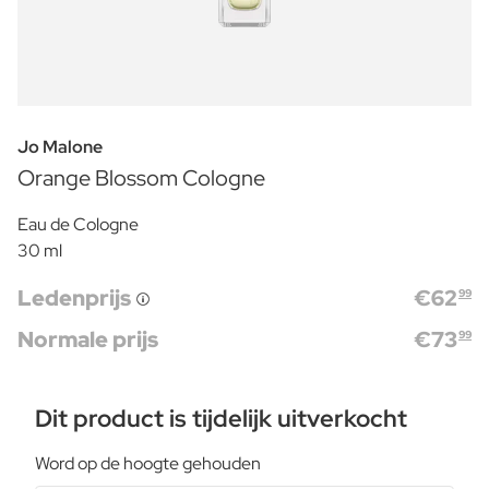
Jo Malone
Orange Blossom Cologne
Eau de Cologne
30 ml
Ledenprijs
€
62
99
Normale prijs
€
73
99
Dit product is tijdelijk uitverkocht
Word op de hoogte gehouden