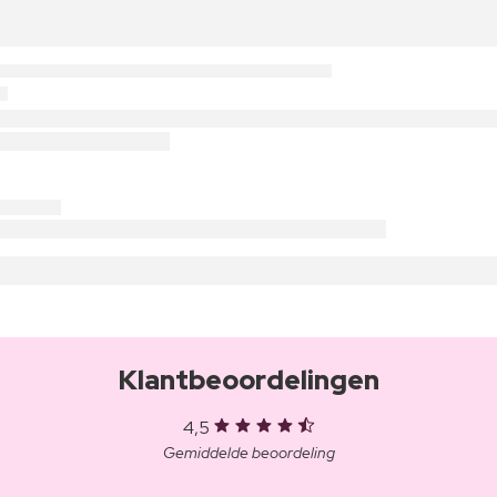
Klantbeoordelingen
4,5
Gemiddelde beoordeling