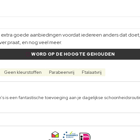
xtra goede aanbiedingen voordat iedereen anders dat doet, gi
er praat, en nog veel meer.
WORD OP DE HOOGTE GEHOUDEN
Geen kleurstoffen
Parabeenvrij
Ftalaatvrij
's is een fantastische toevoeging aan je dagelijkse schoonheidsrouti