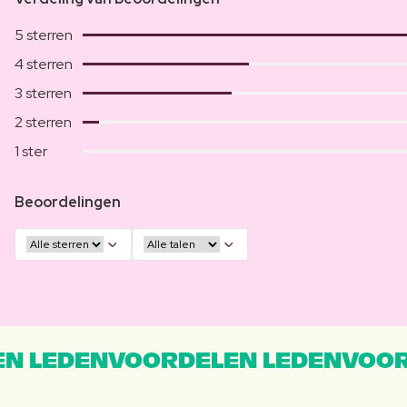
5 sterren
4 sterren
3 sterren
2 sterren
1 ster
Beoordelingen
N LEDENVOORDELEN LEDENVOOR